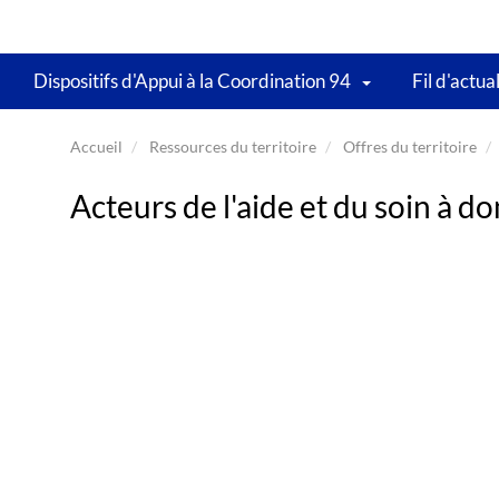
Dispositifs d'Appui à la Coordination 94
Fil d'actua
Accueil
Ressources du territoire
Offres du territoire
Acteurs de l'aide et du soin à do