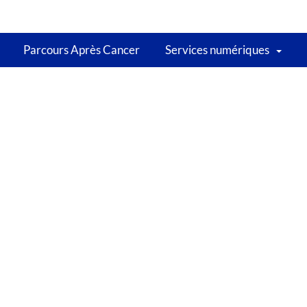
Parcours Après Cancer
Services numériques