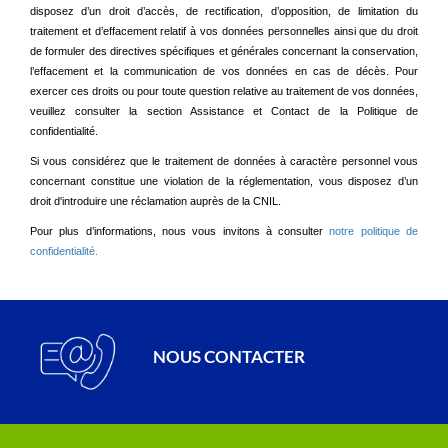
disposez d’un droit d’accès, de rectification, d’opposition, de limitation du
traitement et d’effacement relatif à vos données personnelles ainsi que du droit
de formuler des directives spécifiques et générales concernant la conservation,
l’effacement et la communication de vos données en cas de décès. Pour
exercer ces droits ou pour toute question relative au traitement de vos données,
veuillez consulter la section Assistance et Contact de la Politique de
confidentialité.
Si vous considérez que le traitement de données à caractère personnel vous
concernant constitue une violation de la réglementation, vous disposez d’un
droit d'introduire une réclamation auprès de la CNIL.
Pour plus d’informations, nous vous invitons à consulter
notre politique de
confidentialité.
NOUS CONTACTER