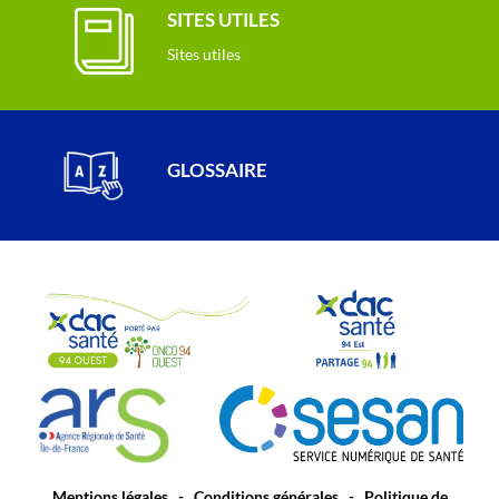
SITES UTILES
Sites utiles
GLOSSAIRE
Mentions légales
-
Conditions générales
-
Politique de