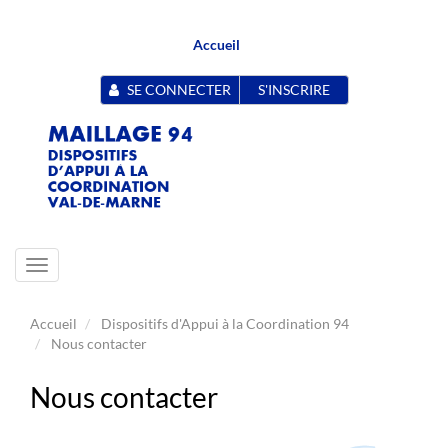
Accueil
SE CONNECTER
S'INSCRIRE
Toggle
navigation
Accueil
Dispositifs d'Appui à la Coordination 94
Nous contacter
Nous contacter