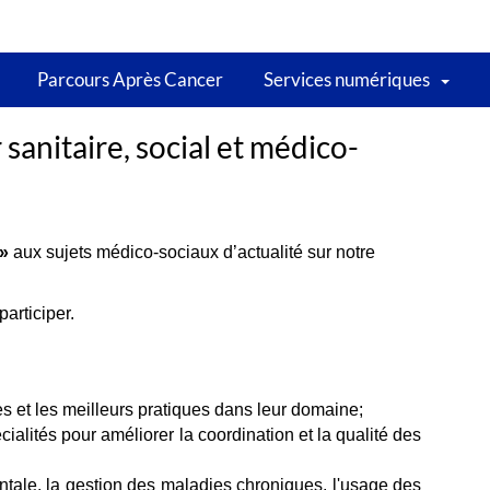
Parcours Après Cancer
Services numériques
sanitaire, social et médico-
 »
aux sujets médico-sociaux d’actualité sur notre
articiper.
s et les meilleurs pratiques dans leur domaine;
alités pour améliorer la coordination et la qualité des
mentale, la gestion des maladies chroniques, l'usage des