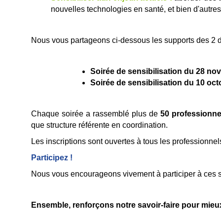
nouvelles technologies en santé, et bien d'autres
Nous vous partageons ci-dessous les supports des 2 de
Soirée de sensibilisation du 28 no
Soirée de sensibilisation du 10 oc
Chaque soirée a rassemblé plus de
50 professionnel
que structure référente en coordination.
Les inscriptions sont ouvertes à tous les professionnels
Participez !
Nous vous encourageons vivement à participer à ces soi
Ensemble, renforçons notre savoir-faire pour mie