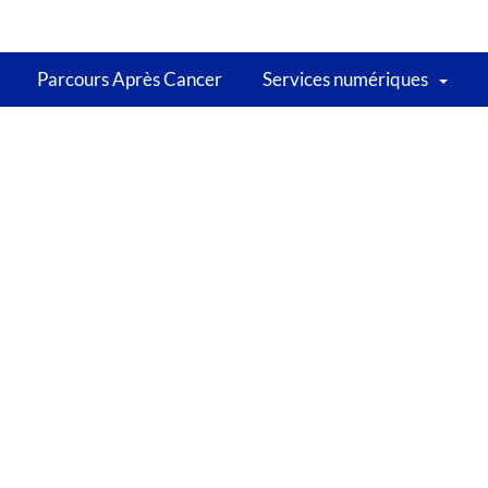
Parcours Après Cancer
Services numériques