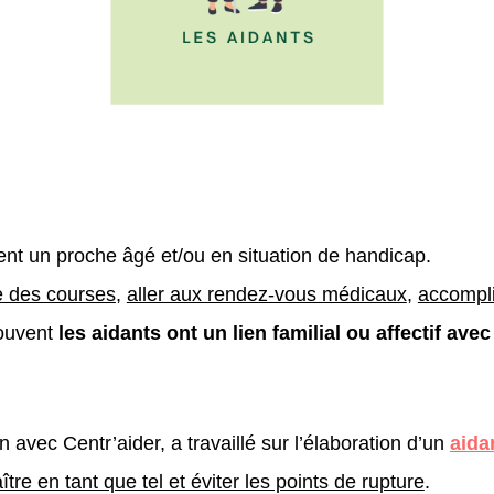
t un proche âgé et/ou en situation de handicap.
re des courses
,
aller aux rendez-vous médicaux
,
accompli
souvent
les aidants ont un lien familial ou affectif ave
avec Centr’aider, a travaillé sur l’élaboration d’un
aida
re en tant que tel et éviter les points de rupture
.