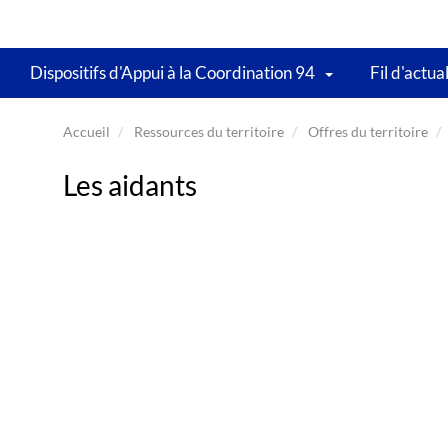
Dispositifs d'Appui à la Coordination 94
Fil d'actua
Accueil
Ressources du territoire
Offres du territoire
Les aidants