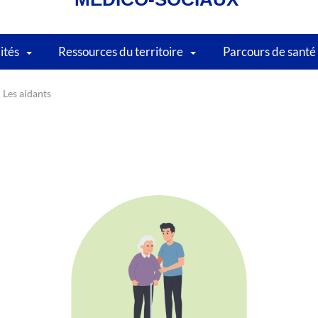
lités
Ressources du territoire
Parcours de santé
Les aidants