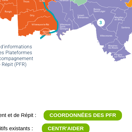
t et de Répit :
COORDONNÉES DES PFR
tifs existants :
CENTR'AIDER