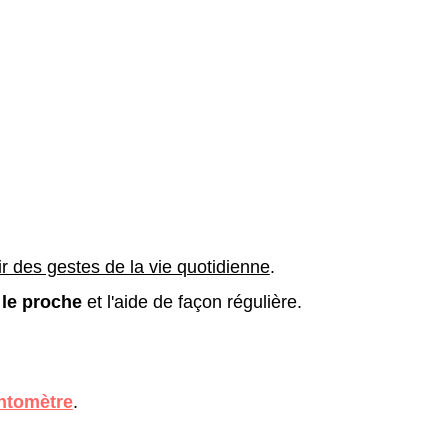
r des gestes de la vie quotidienne
.
c le proche
et l'aide de façon régulière.
ntomètre
.