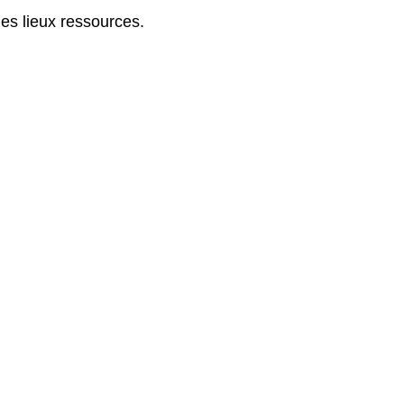
des lieux ressources.