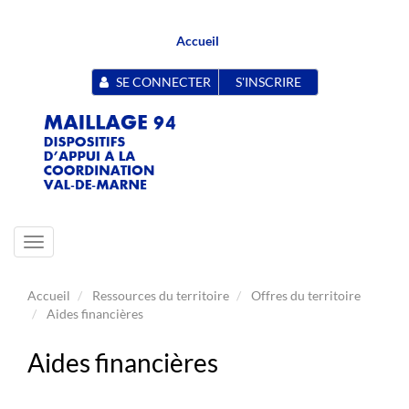
Accueil
SE CONNECTER
S'INSCRIRE
Toggle
navigation
Accueil
Ressources du territoire
Offres du territoire
Aides financières
Aides financières