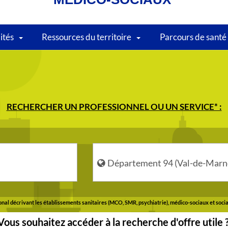
lités
Ressources du territoire
Parcours de santé
RECHERCHER UN PROFESSIONNEL OU UN SERVICE* :
Où
?
Département 94 (Val-de-Marn
ional décrivant les établissements sanitaires (MCO, SMR, psychiatrie), médico-sociaux et soci
Vous souhaitez accéder à la recherche d'offre utile 