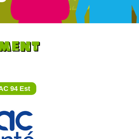
AC 94 Est