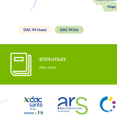
DAC 94 Ouest
DAC 94 Est
SITES UTILES
Sites utiles