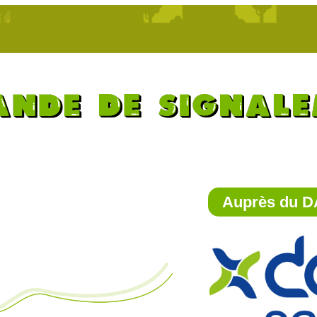
Auprès du D