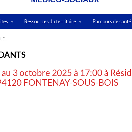
lités
Ressources du territoire
Parcours de santé
E...
IDANTS
 au 3 octobre 2025 à 17:00 à Rési
e, 94120 FONTENAY-SOUS-BOIS