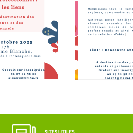
SITES UTILES