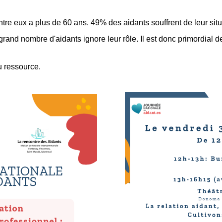
entre eux a plus de 60 ans. 49% des aidants souffrent de leur si
nd nombre d'aidants ignore leur rôle. Il est donc primordial de se
u ressource.