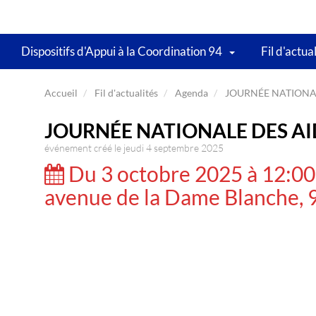
Dispositifs d'Appui à la Coordination 94
Fil d'actua
Accueil
Fil d'actualités
Agenda
JOURNÉE NATIONAL
JOURNÉE NATIONALE DES A
événement créé le jeudi 4 septembre 2025
Du 3 octobre 2025 à 12:00
avenue de la Dame Blanch