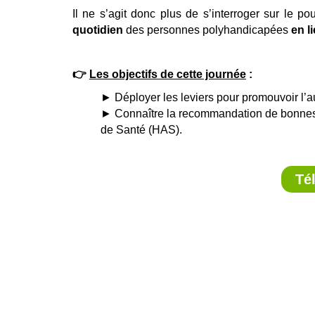
Il ne s’agit donc plus de s’interroger sur le 
quotidien
des personnes polyhandicapées
en l
👉
Les objectifs de cette journée
:
► Déployer les leviers pour promouvoir l’
► Connaître la recommandation de bonnes 
de Santé (HAS).
Té