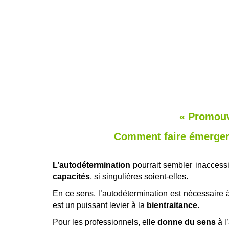
«
Promouv
Comment faire émerger 
L’autodétermination
pourrait sembler inaccessi
capacités
, si singulières soient-elles.
En ce sens, l’autodétermination est nécessaire 
est un puissant levier à la
bientraitance
.
Pour les professionnels, elle
donne du sens
à l