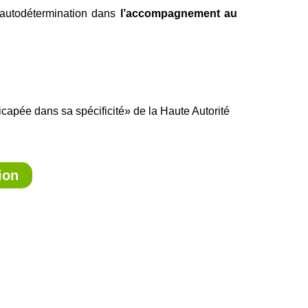
l’autodétermination dans
l’accompagnement au
pée dans sa spécificité» de la Haute Autorité
ion