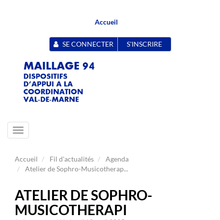
Accueil
SE CONNECTER
S'INSCRIRE
Toggle
navigation
Accueil
Fil d'actualités
Agenda
Atelier de Sophro-Musicotherap...
ATELIER DE SOPHRO-
MUSICOTHERAPI